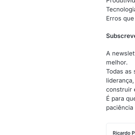
Produtivi
Tecnologi
Erros que 
Subscreve
A newslet
melhor.
Todas as 
liderança
construir 
É para qu
paciência 
Ricardo P