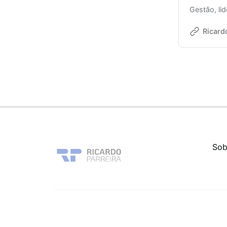
Gestão, li
Ricard
Sob