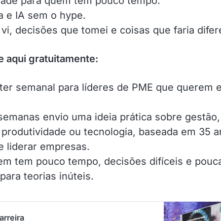
dade para quem tem pouco tempo.
a e IA sem o hype.
vi, decisões que tomei e coisas que faria difer
 aqui gratuitamente:
ter semanal para líderes de PME que querem 
semanas envio uma ideia prática sobre gestão,
, produtividade ou tecnologia, baseada em 35 a
e liderar empresas.
em tem pouco tempo, decisões difíceis e pouc
para teorias inúteis.
arreira