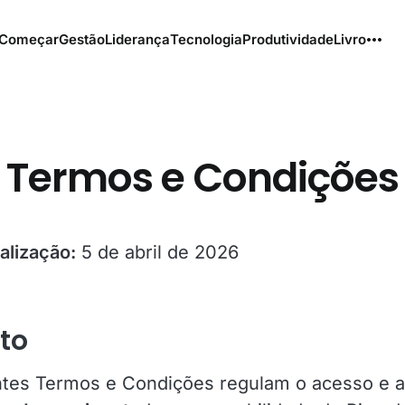
Começar
Gestão
Liderança
Tecnologia
Produtividade
Livro
Termos e Condições
alização:
5 de abril de 2026
eto
tes Termos e Condições regulam o acesso e a 