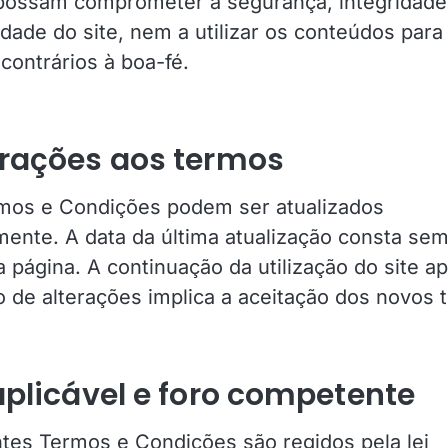
possam comprometer a segurança, integridade
idade do site, nem a utilizar os conteúdos para 
u contrários à boa-fé.
erações aos termos
mos e Condições podem ser atualizados
mente. A data da última atualização consta se
 página. A continuação da utilização do site a
o de alterações implica a aceitação dos novos 
 aplicável e foro competente
tes Termos e Condições são regidos pela lei