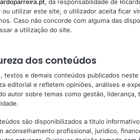
cardoparreira.pt
, da responsabilidade de Ricardo
ou utilizar este site, o utilizador aceita ficar v
mos. Caso não concorde com alguma das dispo
sar a utilização do site.
tureza dos conteúdos
s, textos e demais conteúdos publicados neste 
a editorial e refletem opiniões, análises e exp
do autor sobre temas como gestão, liderança, 
vidade.
eúdos são disponibilizados a título informativ
m aconselhamento profissional, jurídico, financ