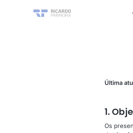
Última atu
1. Obj
Os presen