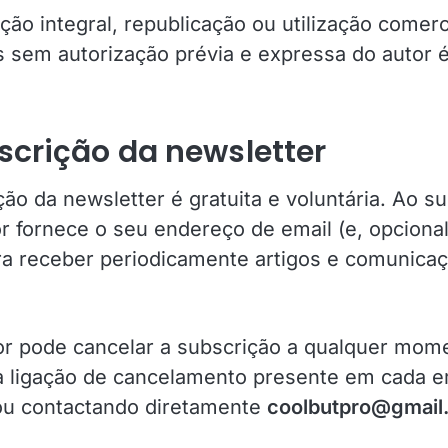
ção integral, republicação ou utilização comerc
 sem autorização prévia e expressa do autor é
scrição da newsletter
ão da newsletter é gratuita e voluntária. Ao s
dor fornece o seu endereço de email (e, opciona
a receber periodicamente artigos e comunica
dor pode cancelar a subscrição a qualquer mom
a ligação de cancelamento presente em cada e
ou contactando diretamente
coolbutpro@gmail