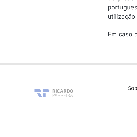
portugues
utilizaçã
Em caso d
Sob