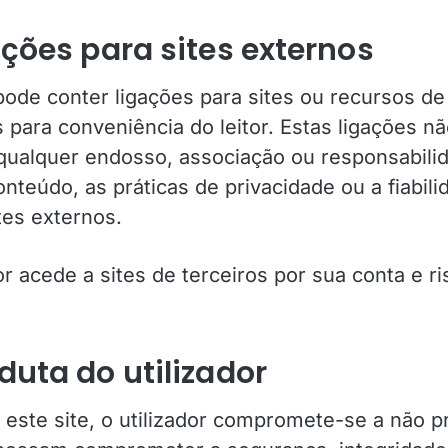
ações para sites externos
pode conter ligações para sites ou recursos de 
 para conveniência do leitor. Estas ligações n
qualquer endosso, associação ou responsabili
nteúdo, as práticas de privacidade ou a fiabili
tes externos.
or acede a sites de terceiros por sua conta e ri
duta do utilizador
r este site, o utilizador compromete-se a não pr