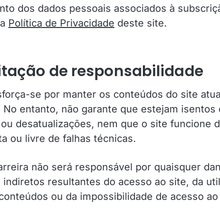
nto dos dados pessoais associados à subscriç
la
Política de Privacidade
deste site.
itação de responsabilidade
sforça-se por manter os conteúdos do site atua
. No entanto, não garante que estejam isentos 
ou desatualizações, nem que o site funcione 
ta ou livre de falhas técnicas.
arreira não será responsável por quaisquer da
 indiretos resultantes do acesso ao site, da uti
conteúdos ou da impossibilidade de acesso a