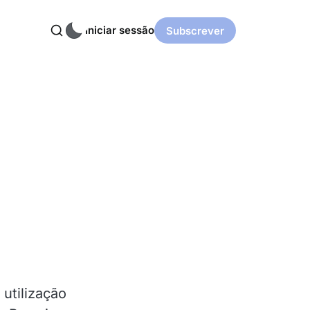
Iniciar sessão
Subscrever
utilização