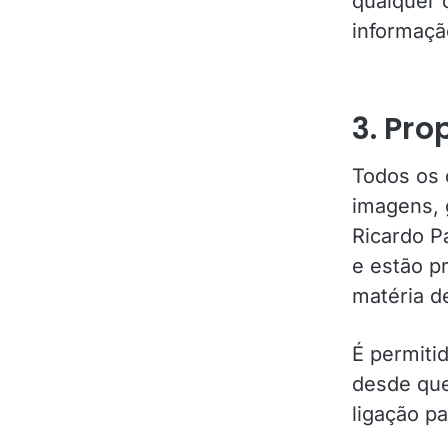
qualquer 
informação
3. Pro
Todos os 
imagens, 
Ricardo Pa
e estão p
matéria de
É permitid
desde que
ligação pa