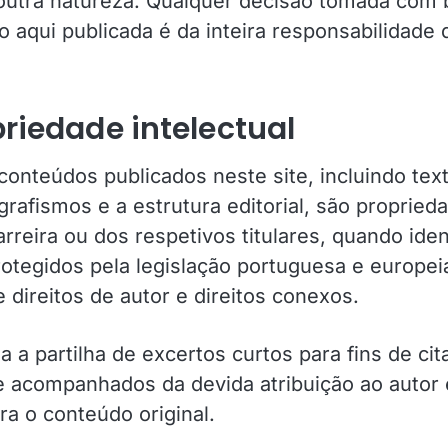
outra natureza. Qualquer decisão tomada com 
 aqui publicada é da inteira responsabilidade d
priedade intelectual
conteúdos publicados neste site, incluindo tex
grafismos e a estrutura editorial, são propried
rreira ou dos respetivos titulares, quando iden
rotegidos pela legislação portuguesa e europe
 direitos de autor e direitos conexos.
a a partilha de excertos curtos para fins de cit
 acompanhados da devida atribuição ao autor
ra o conteúdo original.