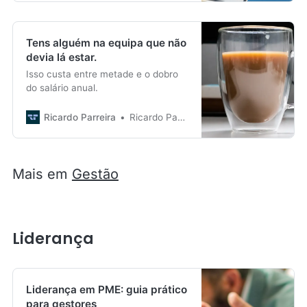
Tens alguém na equipa que não
devia lá estar.
Isso custa entre metade e o dobro
do salário anual.
Ricardo Parreira
Ricardo Parreira
Mais em
Gestão
Liderança
Liderança em PME: guia prático
para gestores