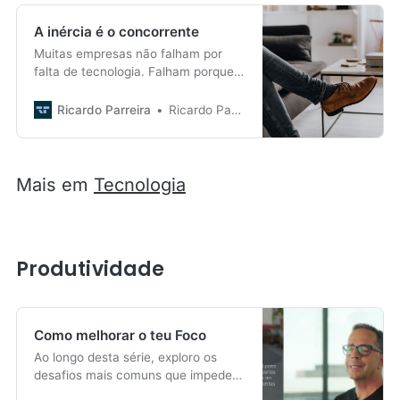
A inércia é o concorrente
Muitas empresas não falham por
falta de tecnologia. Falham porque,
entre perceber e mudar, fica
sempre qualquer coisa pelo
Ricardo Parreira
Ricardo Parreira
caminho.
Mais em
Tecnologia
Produtividade
Como melhorar o teu Foco
Ao longo desta série, exploro os
desafios mais comuns que impedem
a concentração, e, além disso,