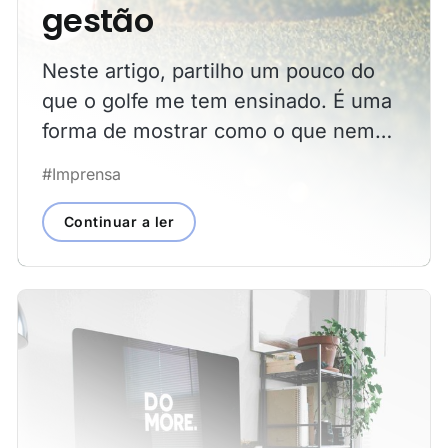
gestão
Neste artigo, partilho um pouco do
que o golfe me tem ensinado. É uma
forma de mostrar como o que nem
sempre é óbvio traz um valor incrível
#Imprensa
para a nossa vida profissional.
Continuar a ler