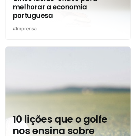
melhorar a economia
portuguesa
#Imprensa
10 lições que o golfe
nos ensina sobre