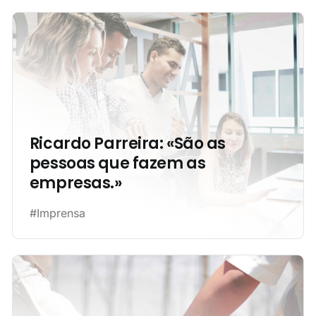
do que o ser humano será capaz de
conseguir.
Ricardo Parreira: «São as
pessoas que fazem as
empresas.»
#Imprensa