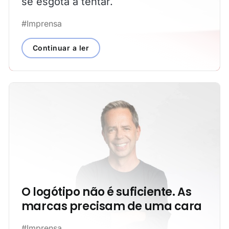
se esgota a tentar.
#Imprensa
Continuar a ler
O logótipo não é suficiente. As
marcas precisam de uma cara
#Imprensa