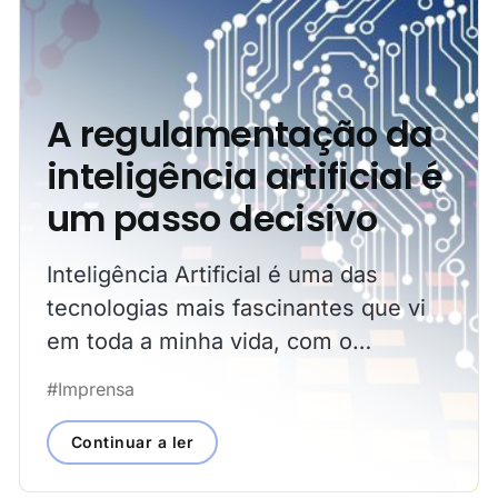
A regulamentação da
inteligência artificial é
um passo decisivo
Inteligência Artificial é uma das
tecnologias mais fascinantes que vi
em toda a minha vida, com o
potencial de nos livrar do trabalho
#Imprensa
mais enfadonho, de nos permitir
fazer em três dias o que hoje se fazia
Continuar a ler
em cinco, ou até expandir o potencial