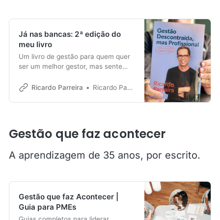
Já nas bancas: 2ª edição do
meu livro
Um livro de gestão para quem quer
ser um melhor gestor, mas sente
falta de exemplos práticos.
Ricardo Parreira
Ricardo Parreira
Gestão que faz acontecer
A aprendizagem de 35 anos, por escrito.
Gestão que faz Acontecer |
Guia para PMEs
Guias completos para liderar