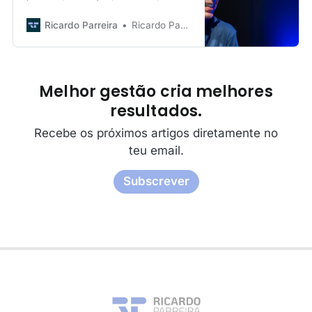
consultoria ou outro projeto, fala
comigo.
Ricardo Parreira
Ricardo Parreira
Melhor gestão cria melhores
resultados.
Recebe os próximos artigos diretamente no
teu email.
Subscrever