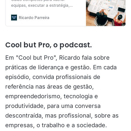
equipas, executar a estratégia,
adotar IA, implementar OKRs e
construir empresas menos
Ricardo Parreira
dependentes do fundador.
Cool but Pro, o podcast.
Em "Cool but Pro", Ricardo fala sobre
práticas de liderança e gestão. Em cada
episódio, convida profissionais de
referência nas áreas de gestão,
empreendedorismo, tecnologia e
produtividade, para uma conversa
descontraída, mas profissional, sobre as
empresas, o trabalho e a sociedade.