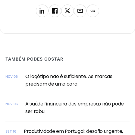
TAMBÉM PODES GOSTAR
O logótipo não é suficiente. As marcas
NOV 06
precisam de uma cara
A saúde financeira das empresas não pode
NOV 06
ser tabu
Produtividade em Portugal: desafio urgente,
SET 16