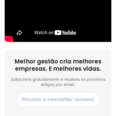
Melhor gestão cria melhores
empresas. E melhores vidas.
Subscreve gratuitamente e recebes os próximos
artigos por email.
Receber a newsletter semanal