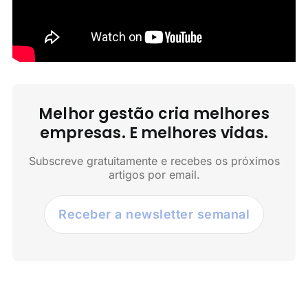
Melhor gestão cria melhores
empresas. E melhores vidas.
Subscreve gratuitamente e recebes os próximos
artigos por email.
Receber a newsletter semanal