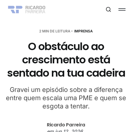
2 MIN DE LEITURA
IMPRENSA
O obstáculo ao
crescimento está
sentado na tua cadeira
Gravei um episódio sobre a diferença
entre quem escala uma PME e quem se
esgota a tentar.
Ricardo Parreira
em
jun 12, 2026