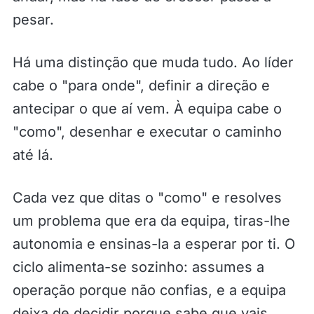
pesar.
Há uma distinção que muda tudo. Ao líder
cabe o "para onde", definir a direção e
antecipar o que aí vem. À equipa cabe o
"como", desenhar e executar o caminho
até lá.
Cada vez que ditas o "como" e resolves
um problema que era da equipa, tiras-lhe
autonomia e ensinas-la a esperar por ti. O
ciclo alimenta-se sozinho: assumes a
operação porque não confias, e a equipa
deixa de decidir porque sabe que vais