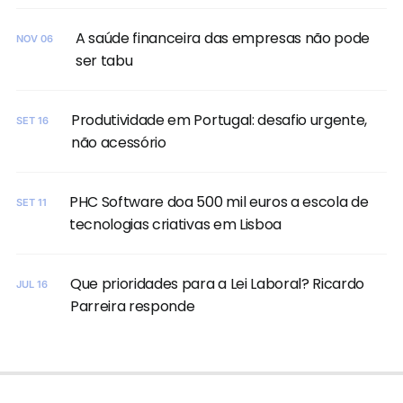
A saúde financeira das empresas não pode
NOV 06
ser tabu
Produtividade em Portugal: desafio urgente,
SET 16
não acessório
PHC Software doa 500 mil euros a escola de
SET 11
tecnologias criativas em Lisboa
Que prioridades para a Lei Laboral? Ricardo
JUL 16
Parreira responde