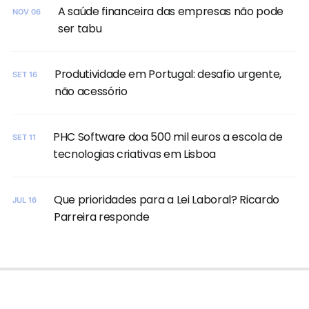
A saúde financeira das empresas não pode
NOV 06
ser tabu
Produtividade em Portugal: desafio urgente,
SET 16
não acessório
PHC Software doa 500 mil euros a escola de
SET 11
tecnologias criativas em Lisboa
Que prioridades para a Lei Laboral? Ricardo
JUL 16
Parreira responde