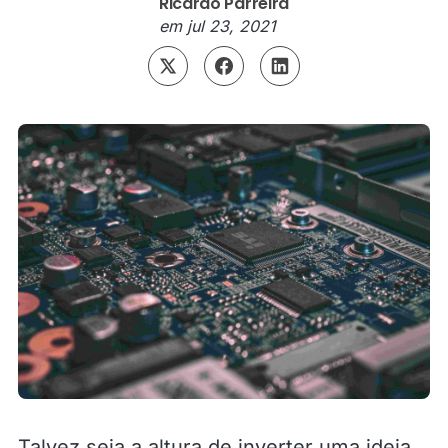
Ricardo Parreira
em
jul 23, 2021
Talvez seja a altura de inverter uma ideia