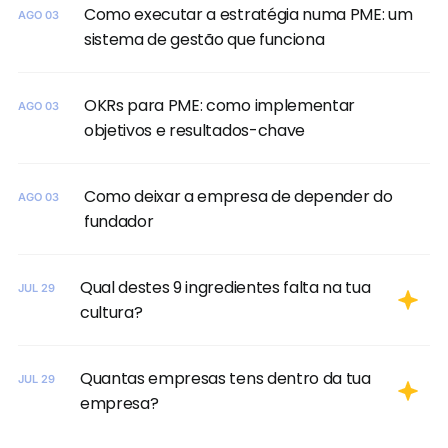
Como executar a estratégia numa PME: um
AGO 03
sistema de gestão que funciona
OKRs para PME: como implementar
AGO 03
objetivos e resultados-chave
Como deixar a empresa de depender do
AGO 03
fundador
Qual destes 9 ingredientes falta na tua
JUL 29
cultura?
Quantas empresas tens dentro da tua
JUL 29
empresa?