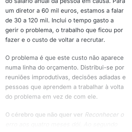
do salário anual da pessoa em causa. Para
um diretor a 60 mil euros, estamos a falar
de 30 a 120 mil. Inclui o tempo gasto a
gerir o problema, o trabalho que ficou por
fazer e o custo de voltar a recrutar.
O problema é que este custo não aparece
numa linha do orçamento. Distribui-se por
reuniões improdutivas, decisões adiadas e
pessoas que aprendem a trabalhar à volta
do problema em vez de com ele.
O cérebro que não quer ver
Reconhecer o
erro aos quatro meses dói. Ao segundo