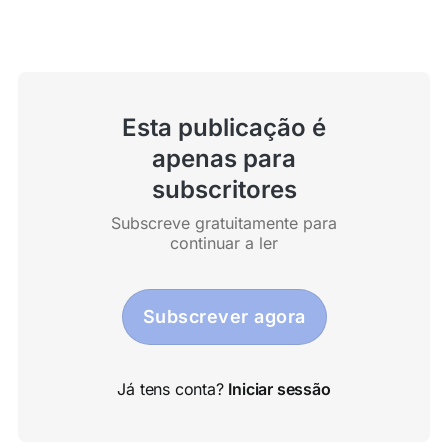
ano custa muito mais.
Esta publicação é
apenas para
subscritores
Subscreve gratuitamente para
continuar a ler
Subscrever agora
Já tens conta?
Iniciar sessão