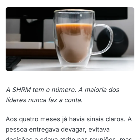
A SHRM tem o número. A maioria dos
líderes nunca faz a conta.
Aos quatro meses já havia sinais claros. A
pessoa entregava devagar, evitava
decisões e criava atrito nas reuniões, mas