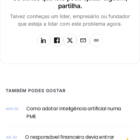
partilha.
Talvez conheças um líder, empresário ou fundador
que esteja a lidar com este problema agora.
TAMBÉM PODES GOSTAR
Como adotar inteligência artificial numa
AGO 02
PME
O responsável financeiro devia entrar
JUL 02