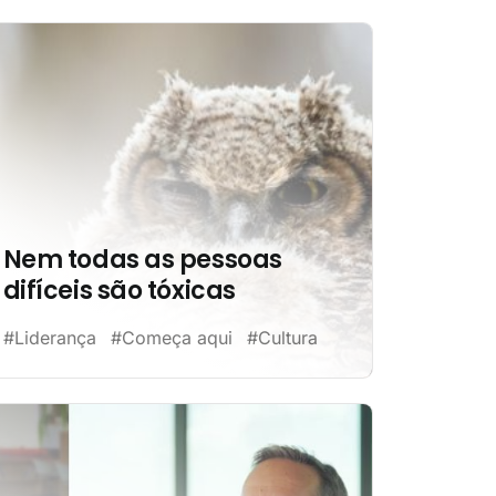
Nem todas as pessoas
difíceis são tóxicas
#Liderança
#Começa aqui
#Cultura