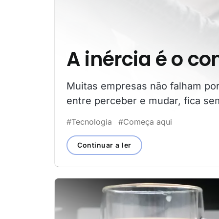
A inércia é o c
Muitas empresas não falham por 
entre perceber e mudar, fica se
#Tecnologia
#Começa aqui
Continuar a ler