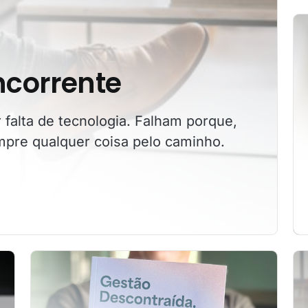
oncorrente
falta de tecnologia. Falham porque,
mpre qualquer coisa pelo caminho.