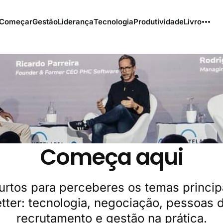
Começar
Gestão
Liderança
Tecnologia
Produtividade
Livro
Começa aqui
urtos para perceberes os temas princip
tter: tecnologia, negociação, pessoas di
recrutamento e gestão na prática.