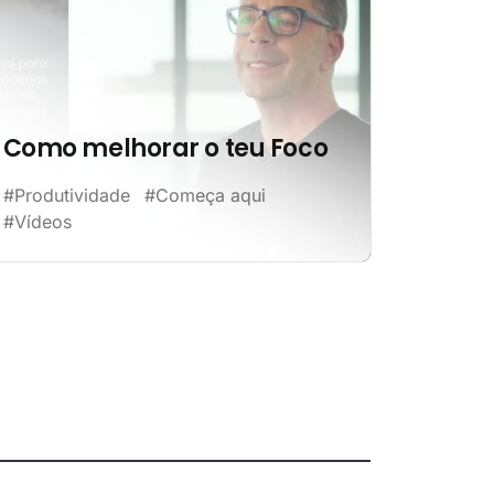
Como melhorar o teu Foco
#Produtividade
#Começa aqui
#Vídeos