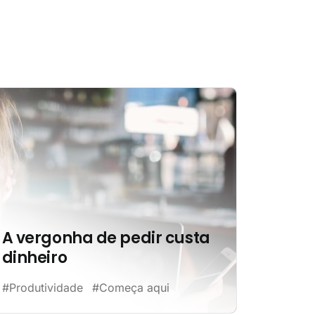
A vergonha de pedir custa
dinheiro
#Produtividade
#Começa aqui