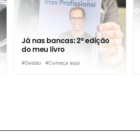
Já nas bancas: 2ª edição
do meu livro
#Gestão
#Começa aqui