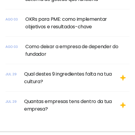
OKRs para PME: como implementar
AGO 03
objetivos e resultados-chave
Como deixar a empresa de depender do
AGO 03
fundador
Qual destes 9 ingredientes falta na tua
JUL 29
cultura?
Quantas empresas tens dentro da tua
JUL 29
empresa?