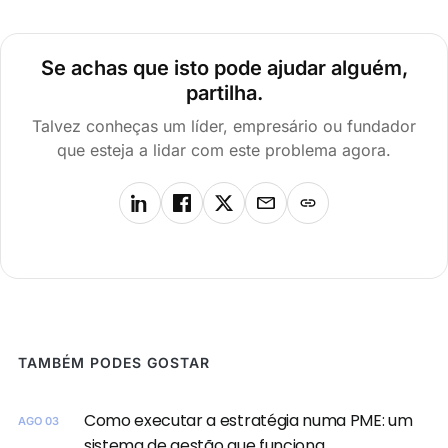
Se achas que isto pode ajudar alguém,
partilha.
Talvez conheças um líder, empresário ou fundador
que esteja a lidar com este problema agora.
TAMBÉM PODES GOSTAR
Como executar a estratégia numa PME: um
AGO 03
sistema de gestão que funciona