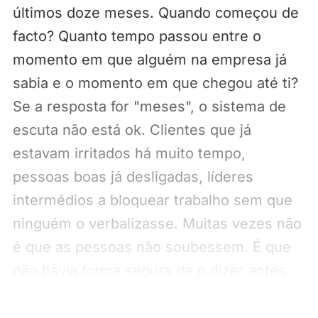
últimos doze meses. Quando começou de
facto? Quanto tempo passou entre o
momento em que alguém na empresa já
sabia e o momento em que chegou até ti?
Se a resposta for "meses", o sistema de
escuta não está ok. Clientes que já
estavam irritados há muito tempo,
pessoas boas já desligadas, líderes
intermédios a bloquear trabalho sem que
ninguém o verbalizasse. Muitas vezes não
é que as pessoas não soubessem. É que
não havia forma segura de o dizer antes
de estar já avançado.